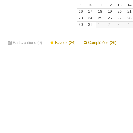
9
10
11
12
13
14
16
17
18
19
20
21
23
24
25
26
27
28
30
31
1
2
3
4
Participations (0)
Favoris (24)
Complétées (26)