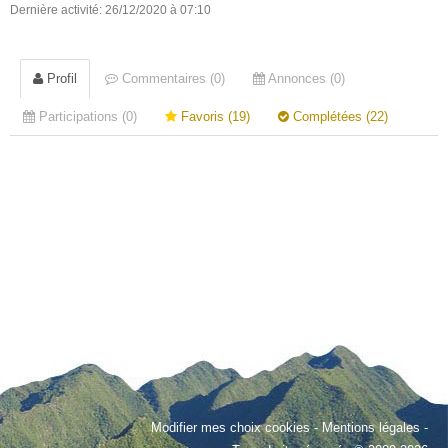
Dernière activité: 26/12/2020 à 07:10
Profil
Commentaires (0)
Annonces (0)
Participations (0)
Favoris (19)
Complétées (22)
Modifier mes choix cookies
-
Mentions légales
-