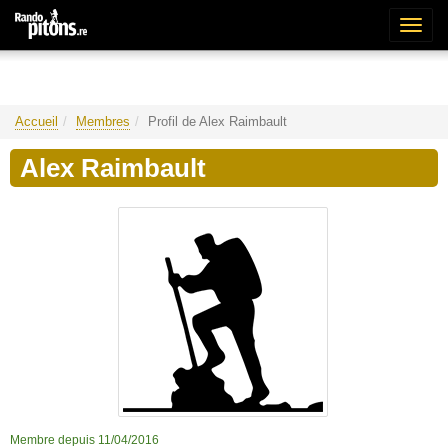
Bascu
la
naviga
Accueil
Membres
Profil de Alex Raimbault
Alex Raimbault
Membre depuis 11/04/2016