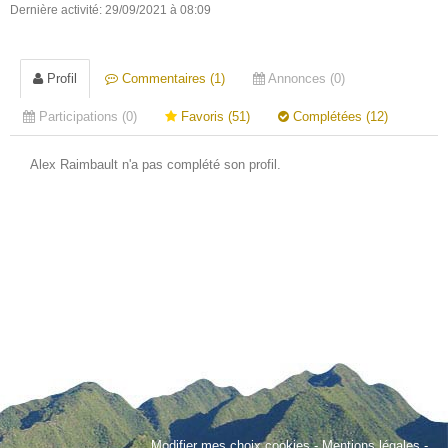
Dernière activité: 29/09/2021 à 08:09
Profil
Commentaires (1)
Annonces (0)
Participations (0)
Favoris (51)
Complétées (12)
Alex Raimbault n'a pas complété son profil.
Modifier mes choix cookies
-
Mentions légales
-