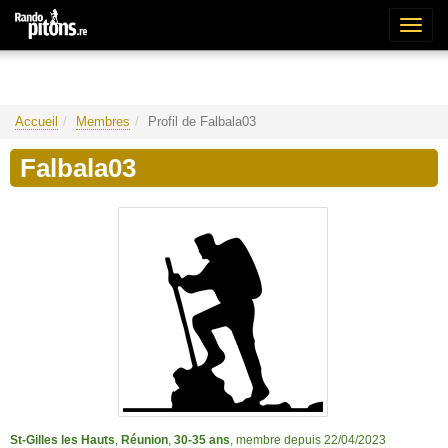
Bascu
la
naviga
Accueil
Membres
Profil de Falbala03
Falbala03
St-Gilles les Hauts
,
Réunion
,
30-35 ans
, membre depuis 22/04/2023