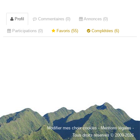
Profil
Commentaires (0)
Annonces (0)
Participations (0)
Favoris (55)
Complétées (6)
Modifier mes choix cookies
-
Mentions légales
-
Tous droits réservés © 2009-2026