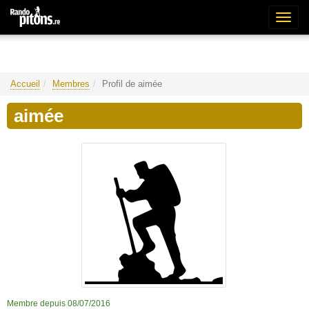
Bascu
la
naviga
Accueil
Membres
Profil de aimée
aimée
Membre depuis 08/07/2016