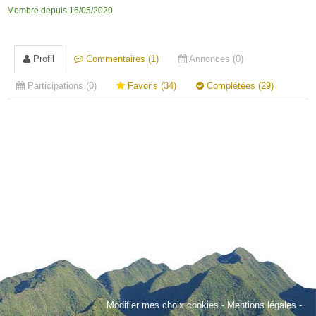
Membre depuis 16/05/2020
Profil
Commentaires (1)
Annonces (0)
Participations (0)
Favoris (34)
Complétées (29)
Modifier mes choix cookies
-
Mentions légales
-