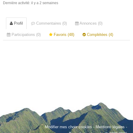
Dernière activité: il y a 2 semaines
Profil
Commentaires (0)
Annonces (0)
Participations (0)
Favoris (48)
Complétées (4)
Modifier mes choix cookies
-
Mentions légales
-