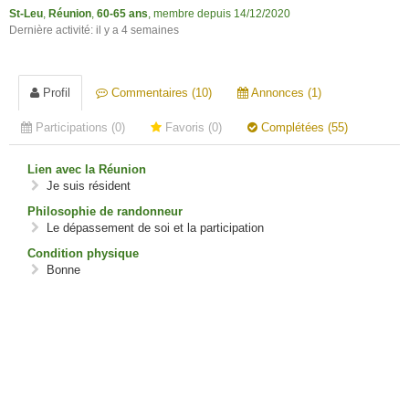
St-Leu
,
Réunion
,
60-65 ans
, membre depuis 14/12/2020
Dernière activité: il y a 4 semaines
Profil
Commentaires (10)
Annonces (1)
Participations (0)
Favoris (0)
Complétées (55)
Lien avec la Réunion
Je suis résident
Philosophie de randonneur
Le dépassement de soi et la participation
Condition physique
Bonne