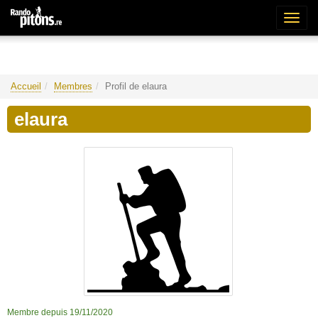
Bascu
la
naviga
Accueil
Membres
Profil de elaura
elaura
Membre depuis 19/11/2020