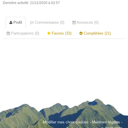
Dernière activité: 21/11/2020 à 02:57
Profil
Commentaires (0)
Annonces (0)
Participations (0)
Favoris (33)
Complétées (21)
Modifier mes choix cookies
-
Mentions légales
-