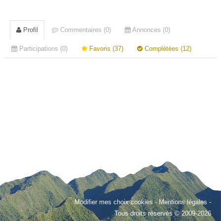
Profil
Commentaires (0)
Annonces (0)
Participations (0)
Favoris (37)
Complétées (12)
Modifier mes choix cookies
-
Mentions légales
-
Tous droits réservés © 2009-2026