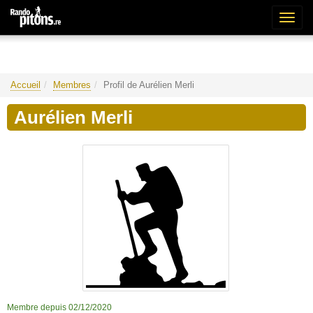
Bascu
la
naviga
Accueil
Membres
Profil de Aurélien Merli
Aurélien Merli
Membre depuis 02/12/2020