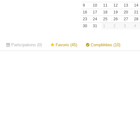
9
10
11
12
13
14
16
17
18
19
20
21
23
24
25
26
27
28
30
31
1
2
3
4
Participations (0)
Favoris (45)
Complétées (10)