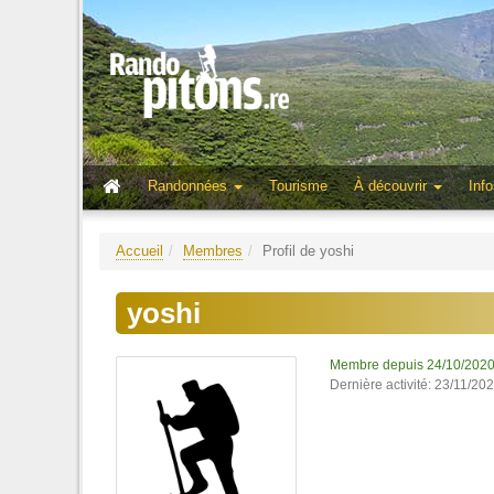
Randonnées
Tourisme
À découvrir
Info
Accueil
Membres
Profil de yoshi
yoshi
Membre depuis 24/10/202
Dernière activité: 23/11/20