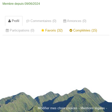
Membre depuis 09/06/2024
Profil
Commentaires (0)
Annonces (0)
Participations (0)
Favoris (32)
Complétées (15)
Modifier mes choix cookies
-
Mentions légales
-