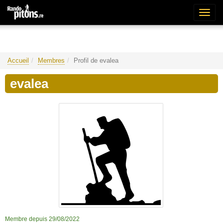
Bascu
la
naviga
Accueil
Membres
Profil de evalea
evalea
Membre depuis 29/08/2022