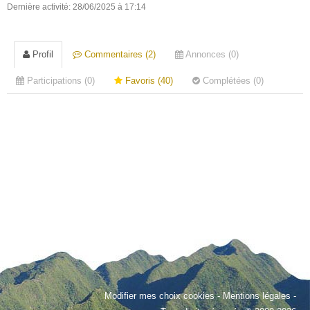
Dernière activité: 28/06/2025 à 17:14
Profil
Commentaires (2)
Annonces (0)
Participations (0)
Favoris (40)
Complétées (0)
Modifier mes choix cookies
-
Mentions légales
-