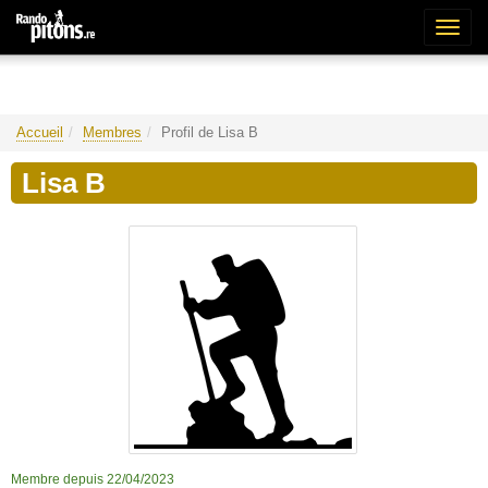
Bascu
la
naviga
Accueil
Membres
Profil de Lisa B
Lisa B
Membre depuis 22/04/2023