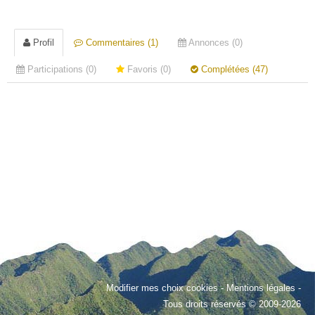
Profil
Commentaires (1)
Annonces (0)
Participations (0)
Favoris (0)
Complétées (47)
Modifier mes choix cookies
-
Mentions légales
-
Tous droits réservés © 2009-2026