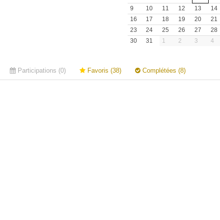
9
10
11
12
13
14
16
17
18
19
20
21
23
24
25
26
27
28
30
31
1
2
3
4
Participations (0)
Favoris (38)
Complétées (8)