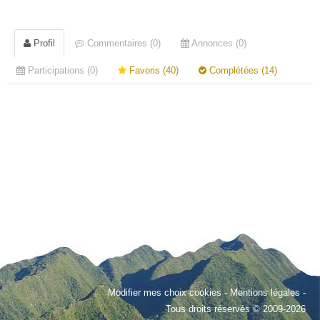
Profil
Commentaires (0)
Annonces (0)
Participations (0)
Favoris (40)
Complétées (14)
Modifier mes choix cookies
-
Mentions légales
-
Tous droits réservés © 2009-2026