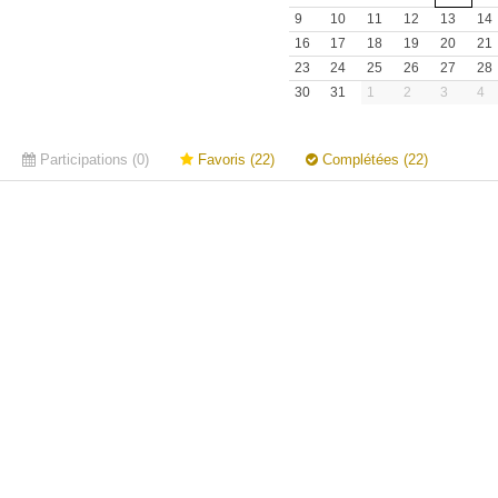
9
10
11
12
13
14
16
17
18
19
20
21
23
24
25
26
27
28
30
31
1
2
3
4
Participations (0)
Favoris (22)
Complétées (22)