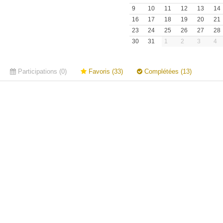
9
10
11
12
13
14
16
17
18
19
20
21
23
24
25
26
27
28
30
31
1
2
3
4
Participations (0)
Favoris (33)
Complétées (13)