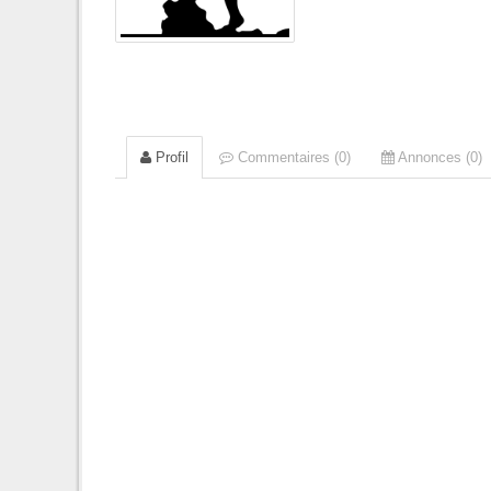
Profil
Commentaires (0)
Annonces (0)