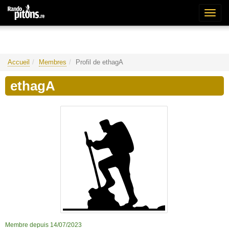
Bascu
la
naviga
Accueil
Membres
Profil de ethagA
ethagA
Membre depuis 14/07/2023