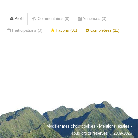
Profil
Commentaires (0)
Annonces (0)
Participations (0)
Favoris (31)
Complétées (11)
Modifier mes choix cookies
-
Mentions légales
-
Tous droits réservés © 2009-2026