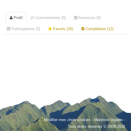
Profil
Commentaires (0)
Annonces (0)
Participations (0)
Favoris (26)
Complétées (12)
Modifier mes choix cookies
-
Mentions légales
-
Tous droits réservés © 2009-2026