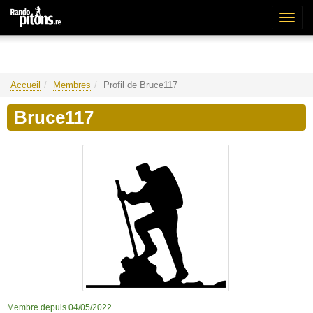
Bascu
la
naviga
Accueil
Membres
Profil de Bruce117
Bruce117
Membre depuis 04/05/2022