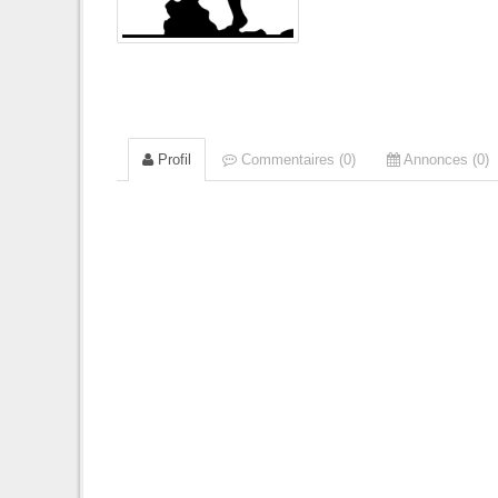
Profil
Commentaires (0)
Annonces (0)