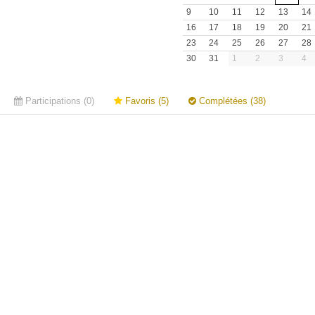
9
10
11
12
13
14
16
17
18
19
20
21
23
24
25
26
27
28
30
31
1
2
3
4
Participations (0)
Favoris (5)
Complétées (38)