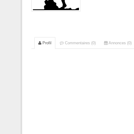
Profil
Commentaires (0)
Annonces (0)