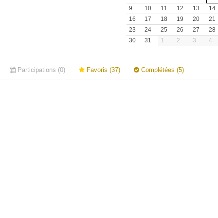
9
10
11
12
13
14
16
17
18
19
20
21
23
24
25
26
27
28
30
31
1
2
3
4
Participations (0)
Favoris (37)
Complétées (5)