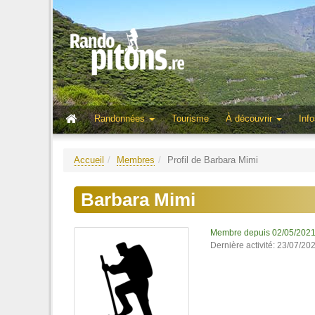
Randonnées
Tourisme
À découvrir
Info
Accueil
Membres
Profil de Barbara Mimi
Barbara Mimi
Membre depuis 02/05/202
Dernière activité: 23/07/20