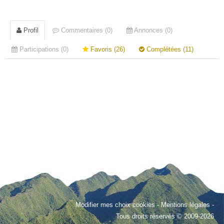
Profil
Commentaires (0)
Annonces (0)
Participations (0)
Favoris (26)
Complétées (11)
Modifier mes choix cookies
-
Mentions légales
-
Tous droits réservés © 2009-2026