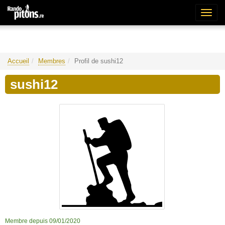
Bascu
la
naviga
Accueil
Membres
Profil de sushi12
sushi12
Membre depuis 09/01/2020