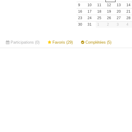
9
10
11
12
13
14
16
17
18
19
20
21
23
24
25
26
27
28
30
31
1
2
3
4
Participations (0)
Favoris (29)
Complétées (5)