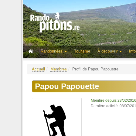
Randonnées
Tourisme
À découvrir
Info
Accueil
Membres
Profil de Papou Papouette
Papou Papouette
Membre depuis 23/02/201
Dernière activité: 08/07/20