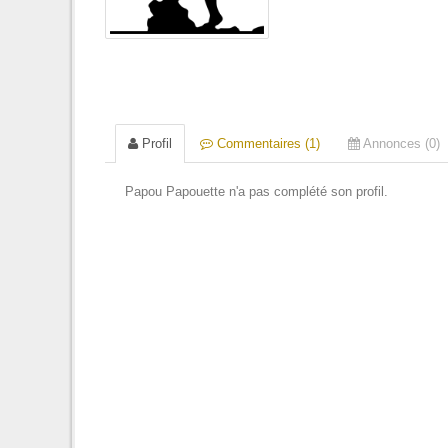
Profil
Commentaires (1)
Annonces (0)
Papou Papouette n'a pas complété son profil.