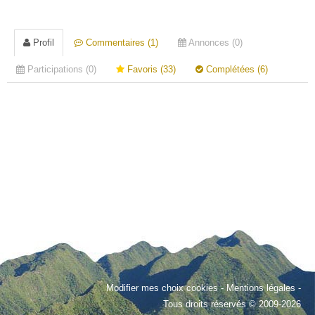
Profil
Commentaires (1)
Annonces (0)
Participations (0)
Favoris (33)
Complétées (6)
Modifier mes choix cookies
-
Mentions légales
-
Tous droits réservés © 2009-2026