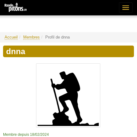
Bascu
la
naviga
Accueil
Membres
Profil de dnna
dnna
Membre depuis 18/02/2024