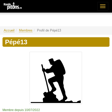
Bascu
la
naviga
Accueil
Membres
Profil de Pépé13
Pépé13
Membre depuis 10/07/2022