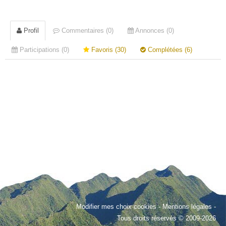
Profil
Commentaires (0)
Annonces (0)
Participations (0)
Favoris (30)
Complétées (6)
Modifier mes choix cookies
-
Mentions légales
-
Tous droits réservés © 2009-2026