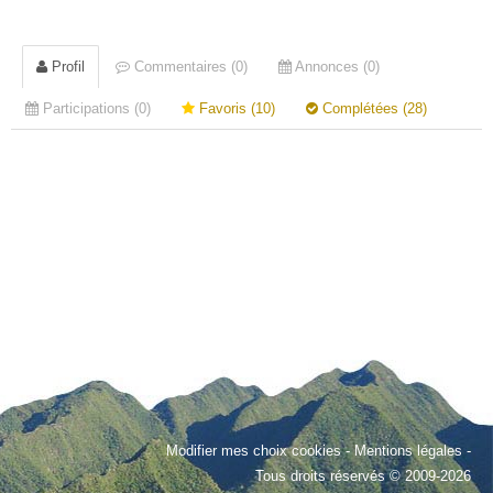
Profil
Commentaires (0)
Annonces (0)
Participations (0)
Favoris (10)
Complétées (28)
Modifier mes choix cookies
-
Mentions légales
-
Tous droits réservés © 2009-2026