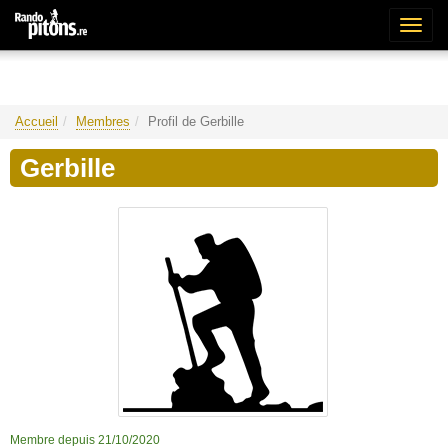
Bascu
la
naviga
Accueil
Membres
Profil de Gerbille
Gerbille
Membre depuis 21/10/2020