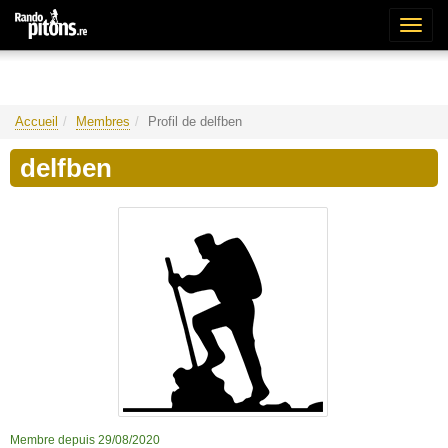
Bascu
la
naviga
Accueil
Membres
Profil de delfben
delfben
Membre depuis 29/08/2020