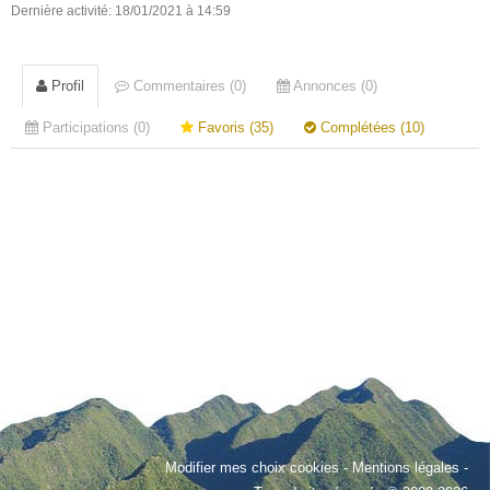
Dernière activité: 18/01/2021 à 14:59
Profil
Commentaires (0)
Annonces (0)
Participations (0)
Favoris (35)
Complétées (10)
Modifier mes choix cookies
-
Mentions légales
-