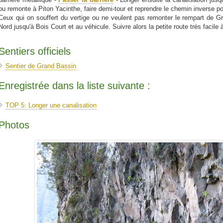
ou remonte à Piton Yacinthe, faire demi-tour et reprendre le chemin inverse p
Ceux qui on souffert du vertige ou ne veulent pas remonter le rempart de Gr
Nord jusqu'à Bois Court et au véhicule. Suivre alors la petite route très facile 
Sentiers officiels
Sentier de Grand Bassin
Enregistrée dans la liste suivante :
TOP 5: Longer une canalisation
Photos