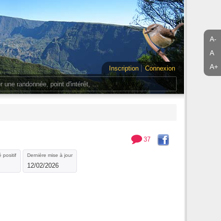
A-
A
A+
Inscription
Connexion
37
 positif
Dernière mise à jour
12/02/2026