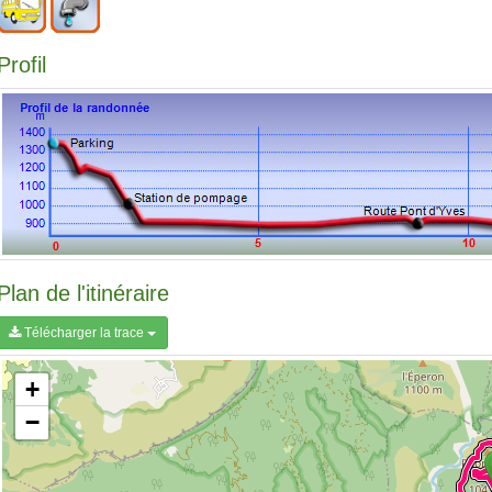
Profil
Plan de l'itinéraire
Télécharger la trace
+
−