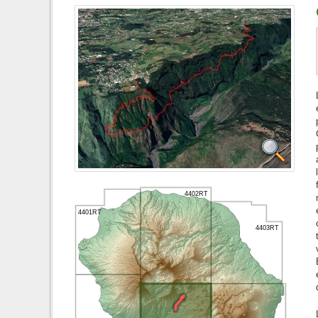
4402RT
4401RT
4403RT