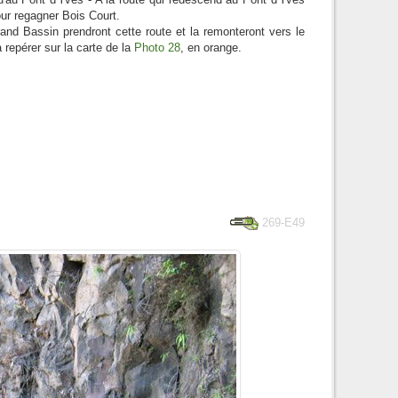
our regagner Bois Court.
and Bassin prendront cette route et la remonteront vers le
à repérer sur la carte de la
Photo 28
, en orange.
269-E49