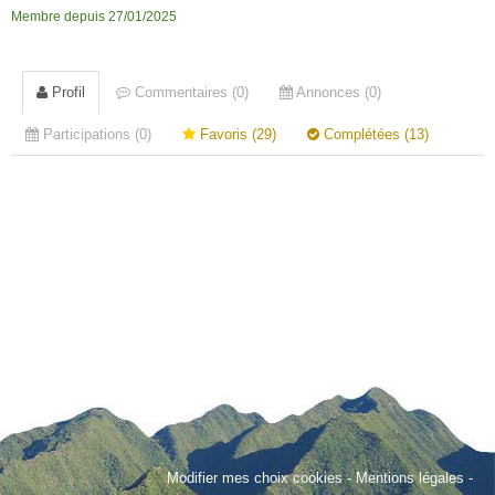
Membre depuis 27/01/2025
Profil
Commentaires (0)
Annonces (0)
Participations (0)
Favoris (29)
Complétées (13)
Modifier mes choix cookies
-
Mentions légales
-