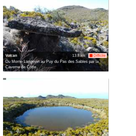
Volcan
13.8 km
Difficile
Du Morne Langevin au Puy du Pas des Sables par la
Caverne de Cotte