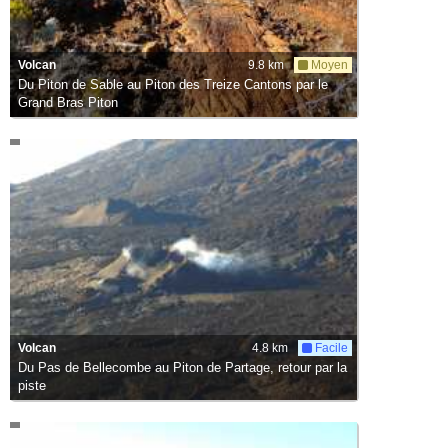
Volcan
9.8 km
Moyen
Du Piton de Sable au Piton des Treize Cantons par le
Grand Bras Piton
Volcan
4.8 km
Facile
Du Pas de Bellecombe au Piton de Partage, retour par la
piste