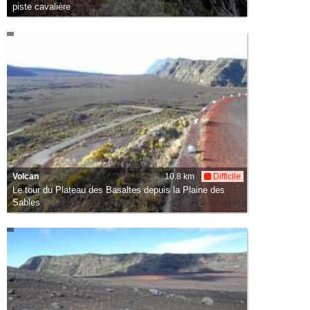
piste cavalière
Volcan
10.8 km
Difficile
Le tour du Plateau des Basaltes depuis la Plaine des
Sables