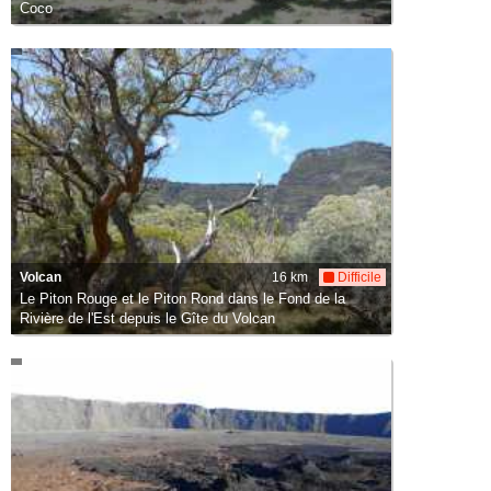
Coco
Volcan
16 km
Difficile
Le Piton Rouge et le Piton Rond dans le Fond de la
Rivière de l'Est depuis le Gîte du Volcan