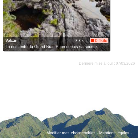
Volcan
8.8 km
Difficile
La descente du Grand Bras Piton depuis sa source
Dernière mise à jour : 07/03/2026
Modifier mes choix cookies
-
Mentions légales
-