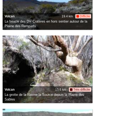
Volcan
19.4 km
Difficile
La boucle des Dix Cratères en hors sentier autour de la
Plaine des Remparts
Volcan
15.6 km
Très difficile
La grotte de la Ravine la Source depuis la Plaine des
Sables