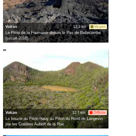
Volcan
12.3 km
Moyen
Le Piton de la Fournaise depuis le Pas de Bellecombe
(circuit 2018)
Volcan
12.7 km
Difficile
La boucle du Piton Haüy au Piton du Rond de Langevin
par les Cratères Aubert de la Rue