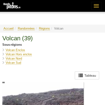
Bascu
la
naviga
Accueil
Randonnées
Régions
Volcan
Volcan (39
)
Sous-régions
Volcan Enclos
Volcan Hors enclos
Volcan Nord
Volcan Sud
Tableau