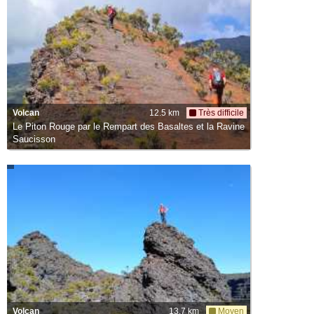
Volcan
12.5 km
Très difficile
Le Piton Rouge par le Rempart des Basaltes et la Ravine
Saucisson
Volcan
13.7 km
Moyen