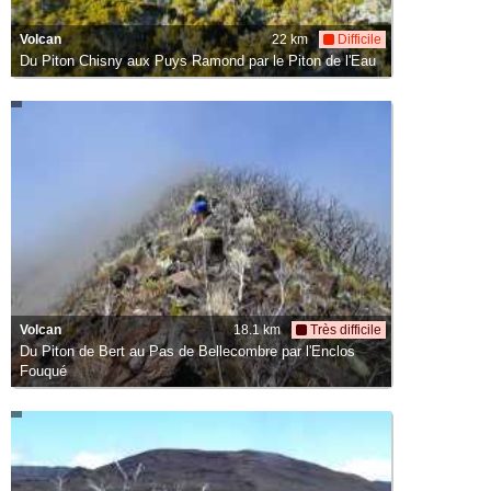
Volcan
22 km
Difficile
Du Piton Chisny aux Puys Ramond par le Piton de l'Eau
Volcan
18.1 km
Très difficile
Du Piton de Bert au Pas de Bellecombre par l'Enclos
Fouqué