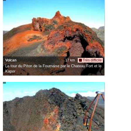
Volcan
17 km
Très difficile
Le tour du Piton de la Fournaise par le Chateau Fort et le
Kapor