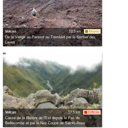
Volcan
12.5 km
Moyen
De la Vierge au Parasol au Tremblet par le Sentier des
Laves
Volcan
17.5 km
Difficile
Cassé de la Rivière de l'Est depuis le Pas de
Bellecombe et par le Nez Coupé de Sainte-Rose