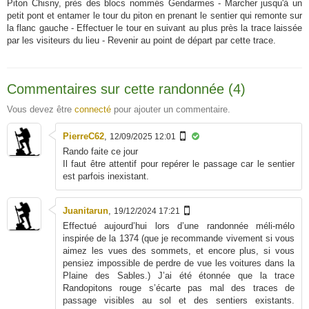
Piton Chisny, près des blocs nommés Gendarmes - Marcher jusqu'à un
petit pont et entamer le tour du piton en prenant le sentier qui remonte sur
la flanc gauche - Effectuer le tour en suivant au plus près la trace laissée
par les visiteurs du lieu - Revenir au point de départ par cette trace.
Commentaires sur cette randonnée (4)
Vous devez être
connecté
pour ajouter un commentaire.
PierreC62
,
12/09/2025 12:01
Rando faite ce jour
Il faut être attentif pour repérer le passage car le sentier
est parfois inexistant.
Juanitarun
,
19/12/2024 17:21
Effectué aujourd’hui lors d’une randonnée méli-mélo
inspirée de la 1374 (que je recommande vivement si vous
aimez les vues des sommets, et encore plus, si vous
pensiez impossible de perdre de vue les voitures dans la
Plaine des Sables.) J’ai été étonnée que la trace
Randopitons rouge s’écarte pas mal des traces de
passage visibles au sol et des sentiers existants.