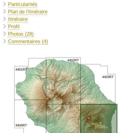
Particularités
Plan de l'itinéraire
Itinéraire
Profil
Photos (28)
Commentaires (4)
4402RT
4401RT
4403RT
4404RT