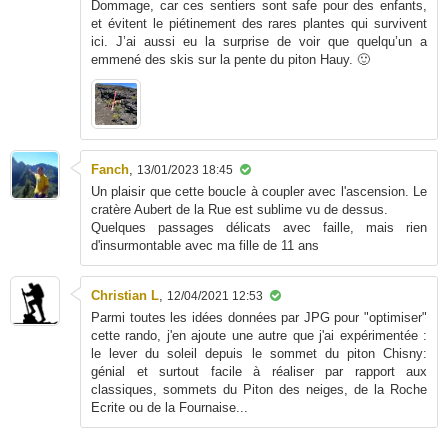
Dommage, car ces sentiers sont safe pour des enfants,
et évitent le piétinement des rares plantes qui survivent
ici. J’ai aussi eu la surprise de voir que quelqu’un a
emmené des skis sur la pente du piton Hauy. 🙂
Fanch
,
13/01/2023 18:45
Un plaisir que cette boucle à coupler avec l'ascension. Le
cratère Aubert de la Rue est sublime vu de dessus.
Quelques passages délicats avec faille, mais rien
d'insurmontable avec ma fille de 11 ans
Christian L
,
12/04/2021 12:53
Parmi toutes les idées données par JPG pour "optimiser"
cette rando, j'en ajoute une autre que j'ai expérimentée :
le lever du soleil depuis le sommet du piton Chisny:
génial et surtout facile à réaliser par rapport aux
classiques, sommets du Piton des neiges, de la Roche
Ecrite ou de la Fournaise...