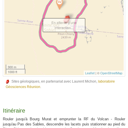
En attente d'une
interaction...
300 m
1000 ft
Leaflet
| ©
OpenStreetMap
Sites géologiques, en partenariat avec Laurent Michon,
laboratoire
Géosciences Réunion
.
Itinéraire
Rouler jusqu'à Bourg Murat et emprunter la RF du Volcan - Rouler
jusqu'au Pas des Sables, descendre les lacets puis stationner au pied du