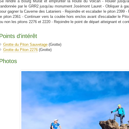
Se rendre à Bourg Murat et emprunter la Route du Volcan - Rouler jusqu'à 
randonnée par le GRR2 jusqu'au monument Josémont Lauret - Obliquer à gau
pour gagner la Caverne des Lataniers - Rejoindre et escalader le piton 2399 - 
le piton 2361 - Continuer vers la coulée hors enclos avant d'escalader le Pito
ou non les pitons 2276 et 2220 - Rejoindre le point de départ atteignant et con
Points d'intérêt
Grotte du Piton Sauvetage
(Grotte)
Grotte du Piton 2276
(Grotte)
Photos