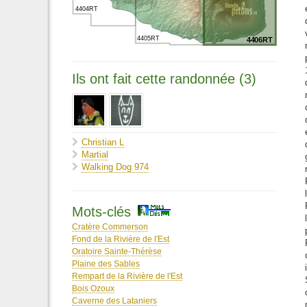
4404RT
4405RT
4406RT
Ils ont fait cette randonnée (3)
Christian L
Martial
Walking Dog 974
Mots-clés
Cratère Commerson
Fond de la Rivière de l'Est
Oratoire Sainte-Thérèse
Plaine des Sables
Rempart de la Rivière de l'Est
Bois Ozoux
Caverne des Lataniers