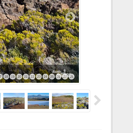
7
18
19
20
21
22
23
24
25
26
27
28