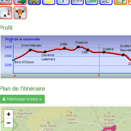
Profil
Plan de l'itinéraire
Télécharger la trace
+
−