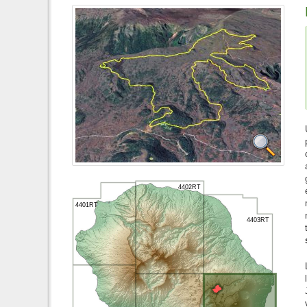
4402RT
4401RT
4403RT