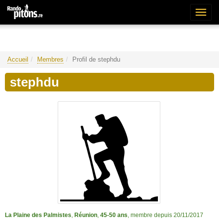
Bascu
la
naviga
Accueil
Membres
Profil de stephdu
stephdu
La Plaine des Palmistes
,
Réunion
,
45-50 ans
, membre depuis 20/11/2017