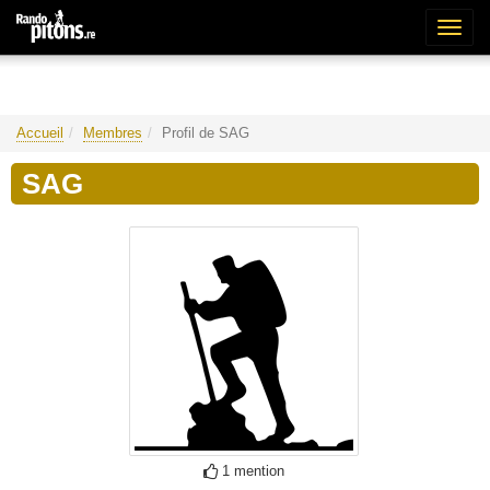
Bascu
la
naviga
Accueil
Membres
Profil de SAG
SAG
1 mention