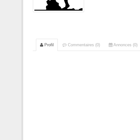
Profil
Commentaires (0)
Annonces (0)