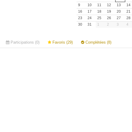
9
10
11
12
13
14
16
17
18
19
20
21
23
24
25
26
27
28
30
31
1
2
3
4
Participations (0)
Favoris (29)
Complétées (8)