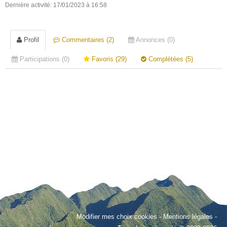
Dernière activité: 17/01/2023 à 16:58
Profil
Commentaires (2)
Annonces (0)
Participations (0)
Favoris (29)
Complétées (5)
Modifier mes choix cookies
-
Mentions légales
-