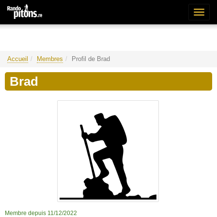
Bascu
la
naviga
Accueil
Membres
Profil de Brad
Brad
Membre depuis 11/12/2022