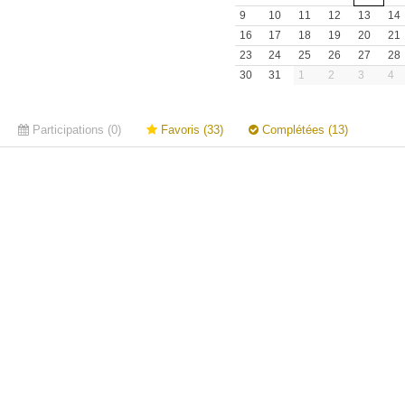
9
10
11
12
13
14
16
17
18
19
20
21
23
24
25
26
27
28
30
31
1
2
3
4
Participations (0)
Favoris (33)
Complétées (13)