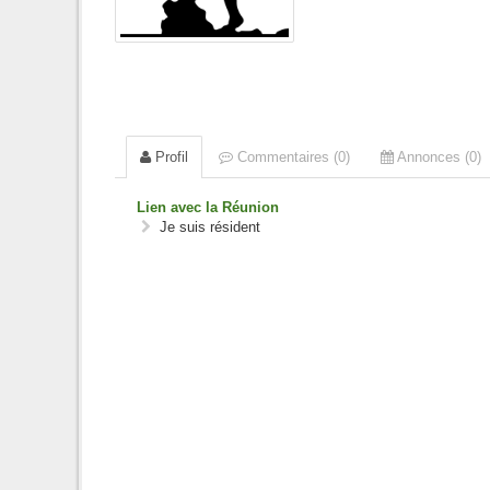
Profil
Commentaires (0)
Annonces (0)
Lien avec la Réunion
Je suis résident