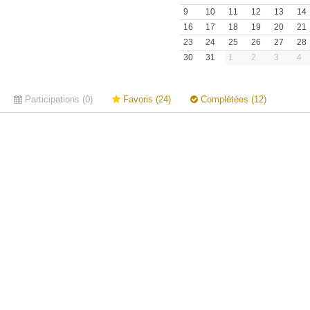
9
10
11
12
13
14
16
17
18
19
20
21
23
24
25
26
27
28
30
31
1
2
3
4
Participations (0)
Favoris (24)
Complétées (12)