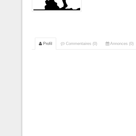
Profil
Commentaires (0)
Annonces (0)