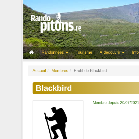
Randonnées
Tourisme
À découvrir
Info
Accueil
Membres
Profil de Blackbird
Blackbird
Membre depuis 20/07/202