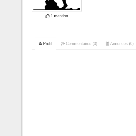
1 mention
Profil
Commentaires (0)
Annonces (0)