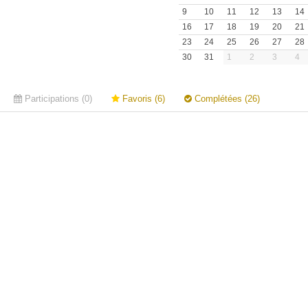
9
10
11
12
13
14
16
17
18
19
20
21
23
24
25
26
27
28
30
31
1
2
3
4
Participations (0)
Favoris (6)
Complétées (26)