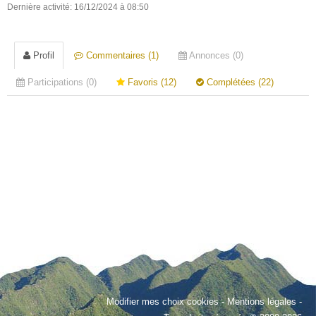
Dernière activité: 16/12/2024 à 08:50
Profil
Commentaires (1)
Annonces (0)
Participations (0)
Favoris (12)
Complétées (22)
Modifier mes choix cookies
-
Mentions légales
-