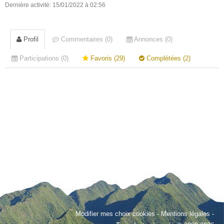
Dernière activité: 15/01/2022 à 02:56
Profil
Commentaires (0)
Annonces (0)
Participations (0)
Favoris (29)
Complétées (2)
Modifier mes choix cookies
-
Mentions légales
-