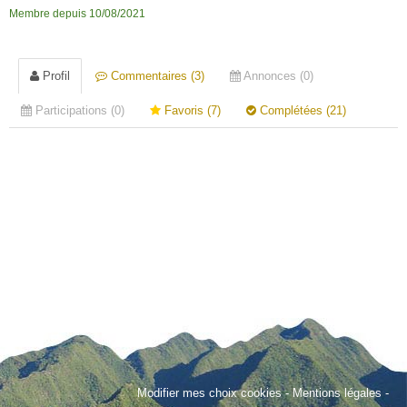
Membre depuis 10/08/2021
Profil
Commentaires (3)
Annonces (0)
Participations (0)
Favoris (7)
Complétées (21)
Modifier mes choix cookies
-
Mentions légales
-