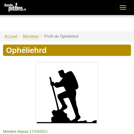
Bascu
la
naviga
Accueil
Membres
Profil de Ophéliehrd
Ophéliehrd
Membre depuis 17/10/2021