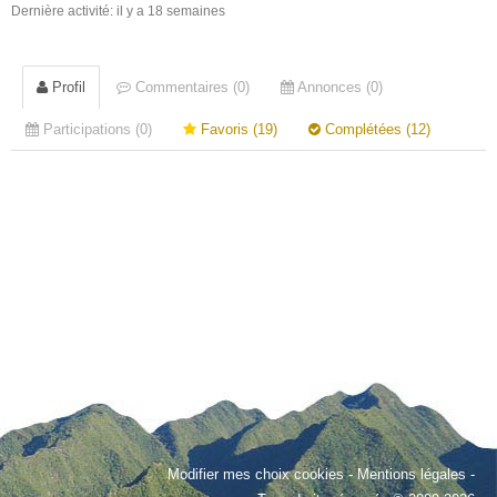
Dernière activité: il y a 18 semaines
Profil
Commentaires (0)
Annonces (0)
Participations (0)
Favoris (19)
Complétées (12)
Modifier mes choix cookies
-
Mentions légales
-