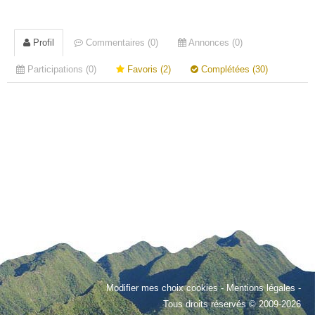
Profil
Commentaires (0)
Annonces (0)
Participations (0)
Favoris (2)
Complétées (30)
Modifier mes choix cookies
-
Mentions légales
-
Tous droits réservés © 2009-2026