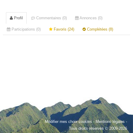
Profil
Commentaires (0)
Annonces (0)
Participations (0)
Favoris (24)
Complétées (8)
Modifier mes choix cookies
-
Mentions légales
-
Tous droits réservés © 2009-2026