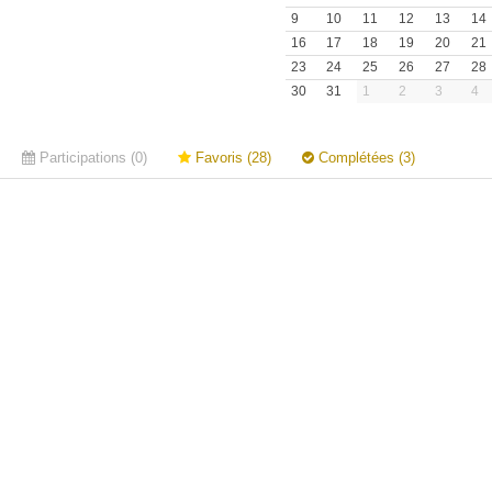
9
10
11
12
13
14
16
17
18
19
20
21
23
24
25
26
27
28
30
31
1
2
3
4
Participations (0)
Favoris (28)
Complétées (3)