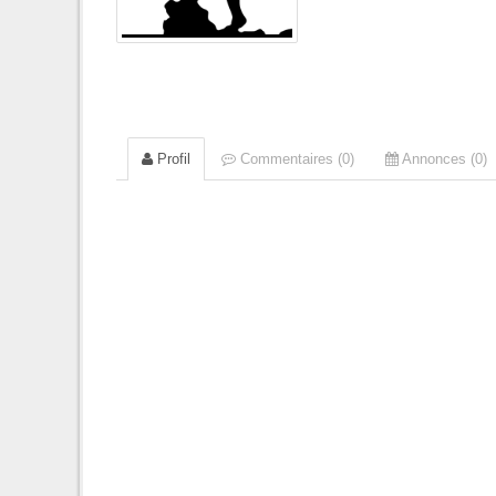
Profil
Commentaires (0)
Annonces (0)