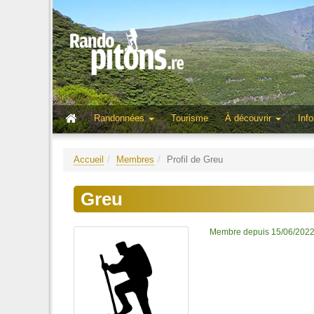
Randonnées
Tourisme
À découvrir
Info
Accueil
Membres
Profil de Greu
Greu
Membre depuis 15/06/202