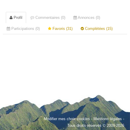
Profil
Commentaires (0)
Annonces (0)
Participations (0)
Favoris (31)
Complétées (15)
Modifier mes choix cookies
-
Mentions légales
-
Tous droits réservés © 2009-2026