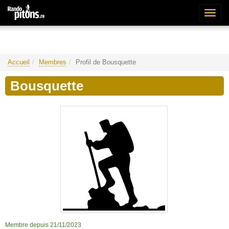
Bascu
la
naviga
Accueil
Membres
Profil de Bousquette
Bousquette
Membre depuis 21/11/2023