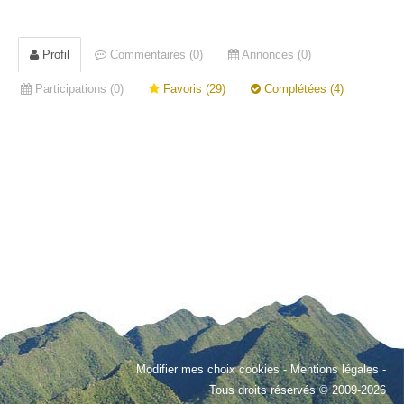
Profil
Commentaires (0)
Annonces (0)
Participations (0)
Favoris (29)
Complétées (4)
Modifier mes choix cookies
-
Mentions légales
-
Tous droits réservés © 2009-2026